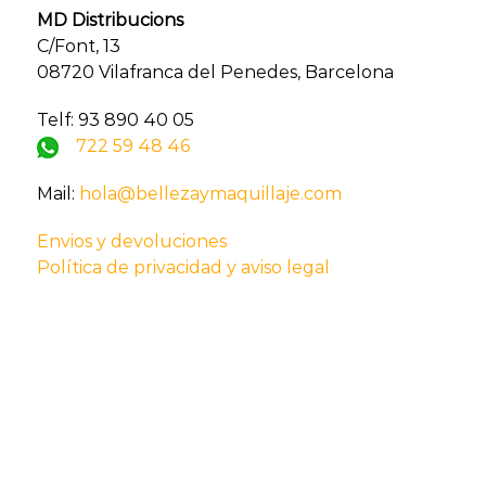
MD Distribucions
C/Font, 13
08720 Vilafranca del Penedes, Barcelona
Telf: 93 890 40 05
722 59 48 46
Mail:
hola@bellezaymaquillaje.com
Envios y devoluciones
Política de privacidad y aviso legal