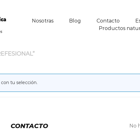
Nosotras
Blog
Contacto
E
Productos natur
EFESIONAL”
con tu selección.
CONTACTO
No h