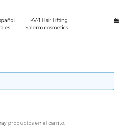
spañol
KV-1 Hair Lifting
0
ales
Salerm cosmetics
ay productos en el carrito.