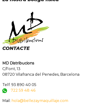
CONTACTE
MD Distribucions
C/Font, 13
08720 Vilafranca del Penedes, Barcelona
Telf: 93 890 40 05
722 59 48 46
Mail:
hola@bellezaymaquillaje.com