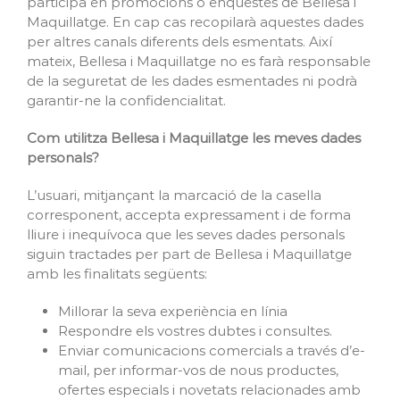
participa en promocions o enquestes de Bellesa i
Maquillatge. En cap cas recopilarà aquestes dades
per altres canals diferents dels esmentats. Així
mateix, Bellesa i Maquillatge no es farà responsable
de la seguretat de les dades esmentades ni podrà
garantir-ne la confidencialitat.
Com utilitza Bellesa i Maquillatge les meves dades
personals?
L’usuari, mitjançant la marcació de la casella
corresponent, accepta expressament i de forma
lliure i inequívoca que les seves dades personals
siguin tractades per part de Bellesa i Maquillatge
amb les finalitats següents:
Millorar la seva experiència en línia
Respondre els vostres dubtes i consultes.
Enviar comunicacions comercials a través d’e-
mail, per informar-vos de nous productes,
ofertes especials i novetats relacionades amb