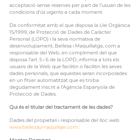
acceptació sense reserves per part de l’usuari de les
condicions d’ús vigents a cada moment.
De conformitat amb el que disposa la Llei Orgànica
15/1999, de Protecció de Dades de Caràcter
Personal (LOPD) i la seva normativa de
desenvolupament, Bellesa i Maquillatge, com a
responsable del Web, en compliment del que
disposa l’art. 5 i 6 de la LOPD, informa a tots els
usuaris de la Web que facilitin o facilitin les seves
dades personals, que aquestes seran incorporades
en un fitxer automatitzat que es troba
degudament inscrit a l’Agència Espanyola de
Protecció de Dades.
Qui és el titular del tractament de les dades?
Dades del propietari i responsable del lloc web
www.bellezaymaquillaje.com
: