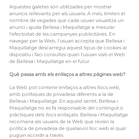
Aquestes galetes són utilitzades per mostrar
anuncis rellevants per als usuaris. A més, limiten el
nombre de vegades que cada usuari visualitza un
anunci i ajuda Bellesa i Maquillatge a mesurar
l’efectivitat de les campanyes publicitàries. En
navegar per la Web, l’usuari accepta que Bellesa i
Maquillatge descarregui aquest tipus de cookies al
dispositiu i faci consultes quan l’usuari visiti el Web
de Bellesa i Maquillatge en el futur.
Què passa amb els enllaços a altres pàgines web?
La Web pot contenir enllaços a altres llocs web,
amb polítiques de privadesa diferents a la de
Bellesa i Maquillatge. En aquest sentit, Bellesa i
Maquillatge no es fa responsable del contingut o
pràctiques dels llocs enllaçats. Bellesa i Maquillatge
recomana als usuaris de la Web que revisin la
política de privadesa de qualsevol lloc web al qual
puguin accedir a través