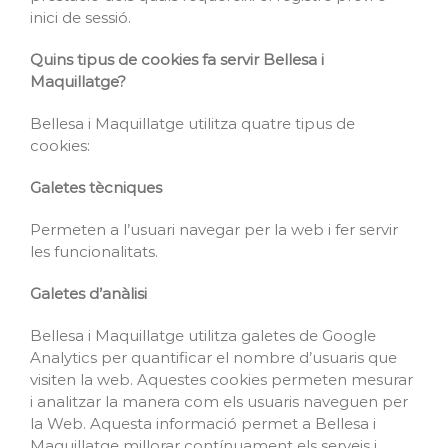
inici de sessió.
Quins tipus de cookies fa servir Bellesa i
Maquillatge?
Bellesa i Maquillatge utilitza quatre tipus de
cookies:
Galetes tècniques
Permeten a l’usuari navegar per la web i fer servir
les funcionalitats.
Galetes d’anàlisi
Bellesa i Maquillatge utilitza galetes de Google
Analytics per quantificar el nombre d’usuaris que
visiten la web. Aquestes cookies permeten mesurar
i analitzar la manera com els usuaris naveguen per
la Web. Aquesta informació permet a Bellesa i
Maquillatge millorar contínuament els serveis i