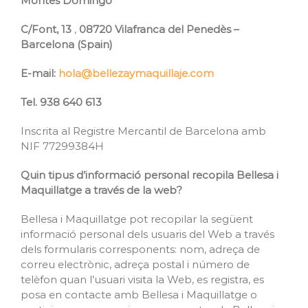
Montes Domingo
C/Font, 13
,
08720 Vilafranca del Penedès –
Barcelona (Spain)
E-mail:
hola@bellezaymaquillaje.com
Tel. 938 640 613
Inscrita al Registre Mercantil de Barcelona amb
NIF 77299384H
Quin tipus d’informació personal recopila Bellesa i
Maquillatge a través de la web?
Bellesa i Maquillatge pot recopilar la següent
informació personal dels usuaris del Web a través
dels formularis corresponents: nom, adreça de
correu electrònic, adreça postal i número de
telèfon quan l’usuari visita la Web, es registra, es
posa en contacte amb Bellesa i Maquillatge o