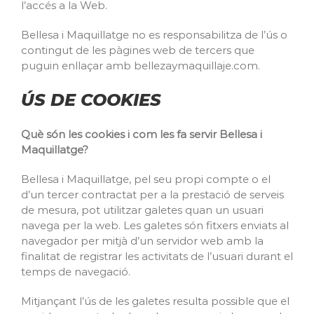
l’accés a la Web.
Bellesa i Maquillatge no es responsabilitza de l’ús o
contingut de les pàgines web de tercers que
puguin enllaçar amb bellezaymaquillaje.com.
ÚS DE COOKIES
Què són les cookies i com les fa servir Bellesa i
Maquillatge?
Bellesa i Maquillatge, pel seu propi compte o el
d’un tercer contractat per a la prestació de serveis
de mesura, pot utilitzar galetes quan un usuari
navega per la web. Les galetes són fitxers enviats al
navegador per mitjà d’un servidor web amb la
finalitat de registrar les activitats de l’usuari durant el
temps de navegació.
Mitjançant l’ús de les galetes resulta possible que el