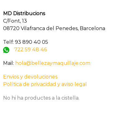
MD Distribucions
C/Font, 13
08720 Vilafranca del Penedes, Barcelona
Telf: 93 890 40 05
722 59 48 46
Mail:
hola@bellezaymaquillaje.com
Envios y devoluciones
Política de privacidad y aviso legal
No hi ha productes a la cistella.