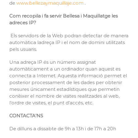
de
www.bellezaymaquillaje.com
.
Com recopila i fa servir Bellesa i Maquillatge les
adreces IP?
Els servidors de la Web podran detectar de manera
automàtica ladreça IP i el nom de domini utilitzats
pels usuaris.
Una adreça IP és un número assignat
automàticament a un ordinador quan aquest es
connecta a Internet. Aquesta informació permet el
posterior processament de les dades per obtenir
mesures únicament estadístiques que permetin
conèixer el nombre de visites realitzades al web,
l’ordre de visites, el punt d’accés, etc.
CONTACTA’NS
De dilluns a dissabte de 9h a 13h i de 17h a 20h