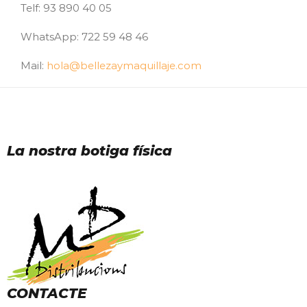
Telf: 93 890 40 05
WhatsApp: 722 59 48 46
Mail:
hola@bellezaymaquillaje.com
La nostra botiga física
CONTACTE