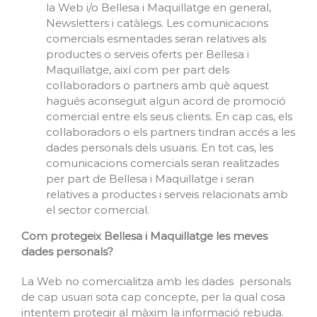
la Web i/o Bellesa i Maquillatge en general,
Newsletters i catàlegs. Les comunicacions
comercials esmentades seran relatives als
productes o serveis oferts per Bellesa i
Maquillatge, així com per part dels
col·laboradors o partners amb què aquest
hagués aconseguit algun acord de promoció
comercial entre els seus clients. En cap cas, els
col·laboradors o els partners tindran accés a les
dades personals dels usuaris. En tot cas, les
comunicacions comercials seran realitzades
per part de Bellesa i Maquillatge i seran
relatives a productes i serveis relacionats amb
el sector comercial.
Com protegeix Bellesa i Maquillatge les meves
dades personals?
La Web no comercialitza amb les dades personals
de cap usuari sota cap concepte, per la qual cosa
intentem protegir al màxim la informació rebuda.