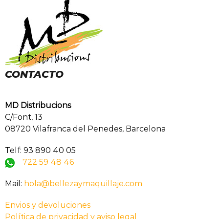
CONTACTO
MD Distribucions
C/Font, 13
08720 Vilafranca del Penedes, Barcelona
Telf: 93 890 40 05
722 59 48 46
Mail:
hola@bellezaymaquillaje.com
Envios y devoluciones
Política de privacidad y aviso legal