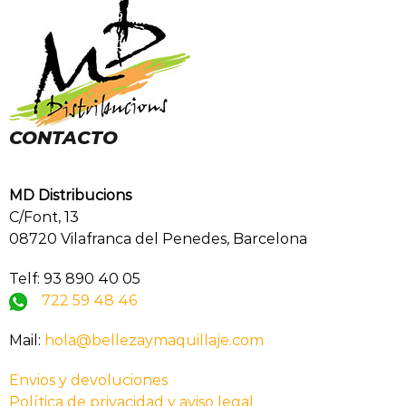
CONTACTO
MD Distribucions
C/Font, 13
08720 Vilafranca del Penedes, Barcelona
Telf: 93 890 40 05
722 59 48 46
Mail:
hola@bellezaymaquillaje.com
Envios y devoluciones
Política de privacidad y aviso legal