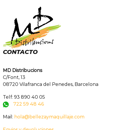
CONTACTO
MD Distribucions
C/Font, 13
08720 Vilafranca del Penedes, Barcelona
Telf: 93 890 40 05
722 59 48 46
Mail:
hola@bellezaymaquillaje.com
Envios y devoluciones