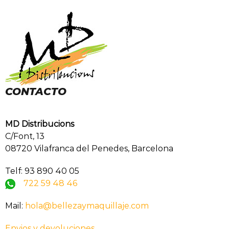
CONTACTO
MD Distribucions
C/Font, 13
08720 Vilafranca del Penedes, Barcelona
Telf: 93 890 40 05
722 59 48 46
Mail:
hola@bellezaymaquillaje.com
Envios y devoluciones