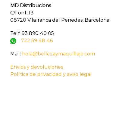
MD Distribucions
C/Font, 13
08720 Vilafranca del Penedes, Barcelona
Telf: 93 890 40 05
722 59 48 46
Mail:
hola@bellezaymaquillaje.com
Envios y devoluciones
Política de privacidad y aviso legal