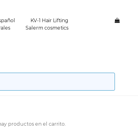
spañol
KV-1 Hair Lifting
0
ales
Salerm cosmetics
ay productos en el carrito.