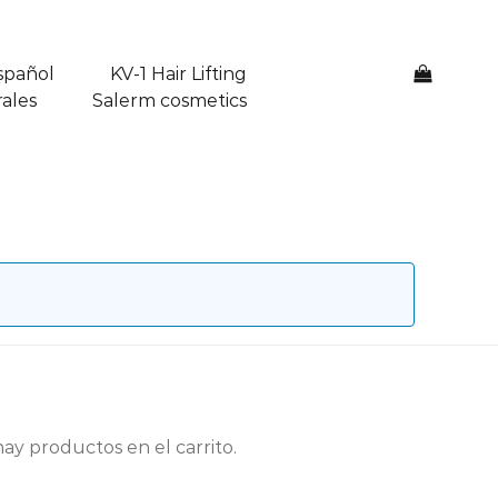
spañol
KV-1 Hair Lifting
0
ales
Salerm cosmetics
ay productos en el carrito.