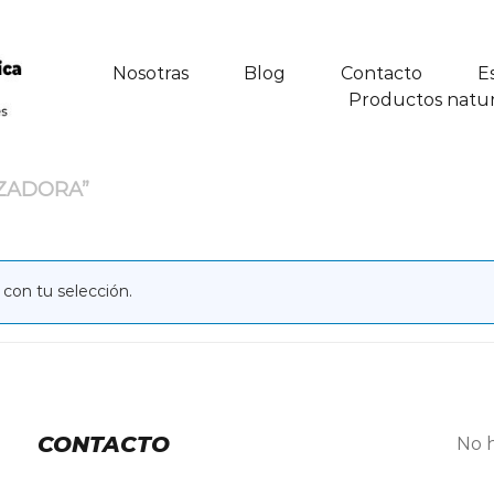
Nosotras
Blog
Contacto
E
Productos natur
ZADORA”
con tu selección.
CONTACTO
No h