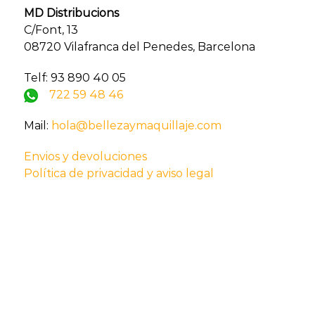
MD Distribucions
C/Font, 13
08720 Vilafranca del Penedes, Barcelona
Telf: 93 890 40 05
722 59 48 46
Mail:
hola@bellezaymaquillaje.com
Envios y devoluciones
Política de privacidad y aviso legal