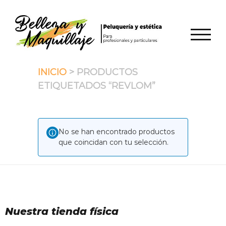
Saltar
al
contenido
ALTER
INICIO
> PRODUCTOS
ETIQUETADOS “REVLOM”
No se han encontrado productos
que coincidan con tu selección.
Nuestra tienda física