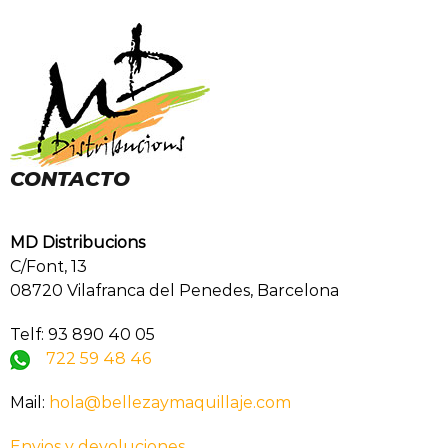
CONTACTO
MD Distribucions
C/Font, 13
08720 Vilafranca del Penedes, Barcelona
Telf: 93 890 40 05
722 59 48 46
Mail:
hola@bellezaymaquillaje.com
Envios y devoluciones