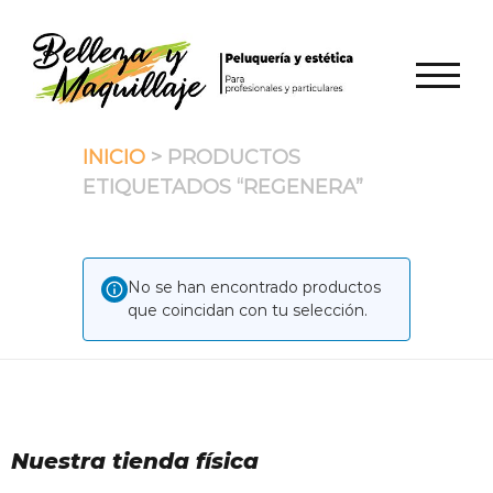
Saltar
al
contenido
ALTER
INICIO
> PRODUCTOS
ETIQUETADOS “REGENERA”
No se han encontrado productos
que coincidan con tu selección.
Nuestra tienda física