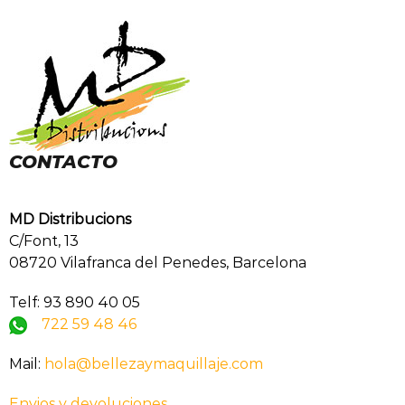
CONTACTO
MD Distribucions
C/Font, 13
08720 Vilafranca del Penedes, Barcelona
Telf: 93 890 40 05
722 59 48 46
Mail:
hola@bellezaymaquillaje.com
Envios y devoluciones