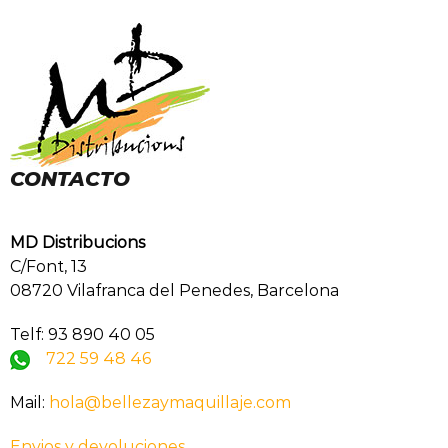
CONTACTO
MD Distribucions
C/Font, 13
08720 Vilafranca del Penedes, Barcelona
Telf: 93 890 40 05
722 59 48 46
Mail:
hola@bellezaymaquillaje.com
Envios y devoluciones