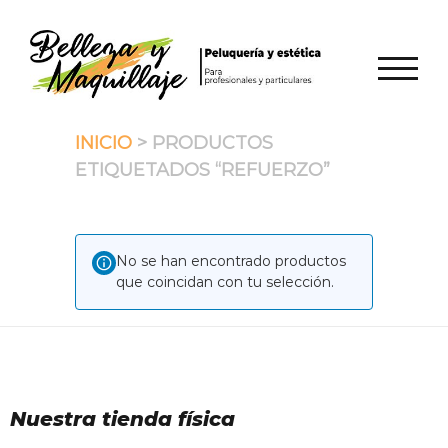
Saltar
al
contenido
ALTER
INICIO
> PRODUCTOS
ETIQUETADOS “REFUERZO”
No se han encontrado productos
que coincidan con tu selección.
Nuestra tienda física