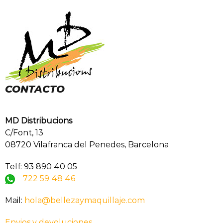
CONTACTO
MD Distribucions
C/Font, 13
08720 Vilafranca del Penedes, Barcelona
Telf: 93 890 40 05
722 59 48 46
Mail:
hola@bellezaymaquillaje.com
Envios y devoluciones