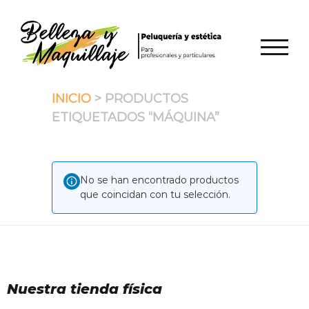
Saltar
al
contenido
ALTER
INICIO
> PRODUCTOS
ETIQUETADOS “MÁQUINA”
No se han encontrado productos
que coincidan con tu selección.
Nuestra tienda física