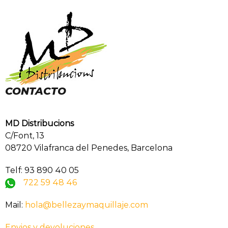
CONTACTO
MD Distribucions
C/Font, 13
08720 Vilafranca del Penedes, Barcelona
Telf: 93 890 40 05
722 59 48 46
Mail:
hola@bellezaymaquillaje.com
Envios y devoluciones