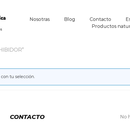
Nosotras
Blog
Contacto
E
Productos natur
HIBIDOR”
con tu selección.
CONTACTO
No h