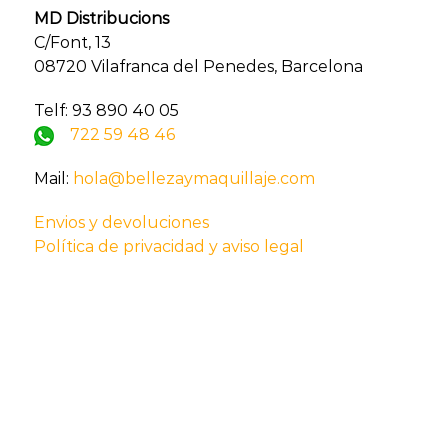
MD Distribucions
C/Font, 13
08720 Vilafranca del Penedes, Barcelona
Telf: 93 890 40 05
722 59 48 46
Mail:
hola@bellezaymaquillaje.com
Envios y devoluciones
Política de privacidad y aviso legal