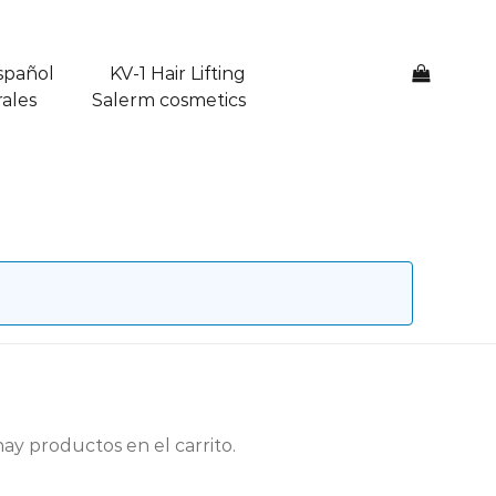
spañol
KV-1 Hair Lifting
0
ales
Salerm cosmetics
ay productos en el carrito.