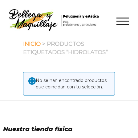
Saltar
al
contenido
ALTER
INICIO
> PRODUCTOS
ETIQUETADOS “HIDROLATOS”
No se han encontrado productos
que coincidan con tu selección.
Nuestra tienda física