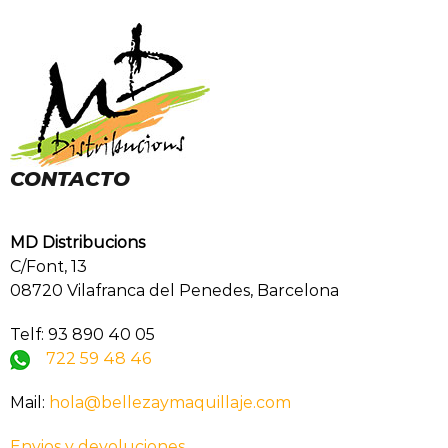
CONTACTO
MD Distribucions
C/Font, 13
08720 Vilafranca del Penedes, Barcelona
Telf: 93 890 40 05
722 59 48 46
Mail:
hola@bellezaymaquillaje.com
Envios y devoluciones