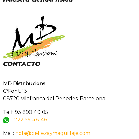
CONTACTO
MD Distribucions
C/Font, 13
08720 Vilafranca del Penedes, Barcelona
Telf: 93 890 40 05
722 59 48 46
Mail:
hola@bellezaymaquillaje.com