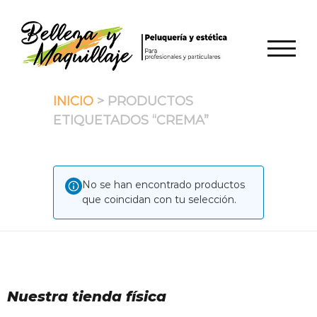
Saltar
al
contenido
ALTER
INICIO
> PRODUCTOS
ETIQUETADOS “CREMA”
No se han encontrado productos
que coincidan con tu selección.
Nuestra tienda física