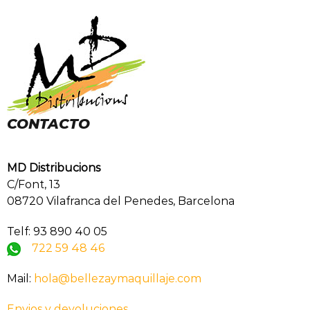
CONTACTO
MD Distribucions
C/Font, 13
08720 Vilafranca del Penedes, Barcelona
Telf: 93 890 40 05
722 59 48 46
Mail:
hola@bellezaymaquillaje.com
Envios y devoluciones