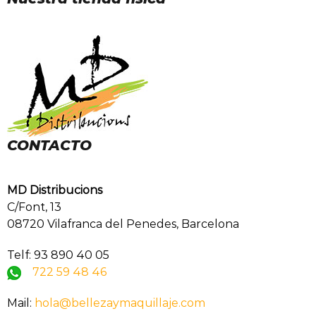
CONTACTO
MD Distribucions
C/Font, 13
08720 Vilafranca del Penedes, Barcelona
Telf: 93 890 40 05
722 59 48 46
Mail:
hola@bellezaymaquillaje.com