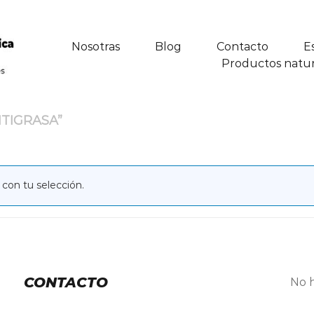
Nosotras
Blog
Contacto
E
Productos natur
TIGRASA”
con tu selección.
CONTACTO
No h