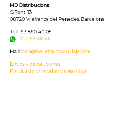
MD Distribucions
C/Font, 13
08720 Vilafranca del Penedes, Barcelona
Telf: 93 890 40 05
722 59 48 46
Mail:
hola@bellezaymaquillaje.com
Envios y devoluciones
Política de privacidad y aviso legal