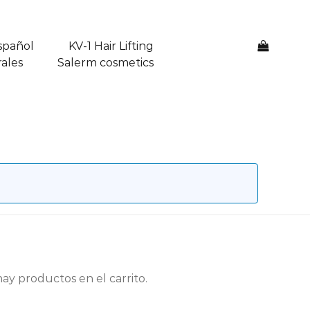
spañol
KV-1 Hair Lifting
0
ales
Salerm cosmetics
ay productos en el carrito.