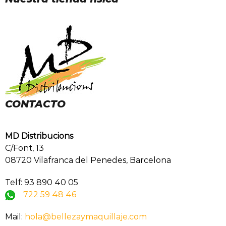
CONTACTO
MD Distribucions
C/Font, 13
08720 Vilafranca del Penedes, Barcelona
Telf: 93 890 40 05
722 59 48 46
Mail:
hola@bellezaymaquillaje.com