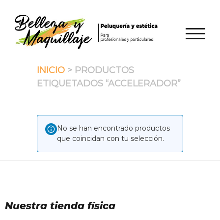
Saltar
al
contenido
ALTER
INICIO
> PRODUCTOS
ETIQUETADOS “ACCELERADOR”
No se han encontrado productos
que coincidan con tu selección.
Nuestra tienda física