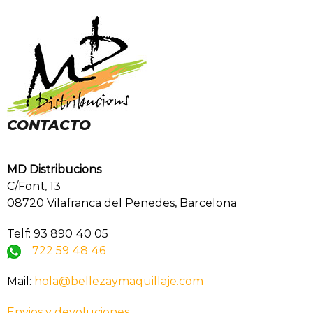
CONTACTO
MD Distribucions
C/Font, 13
08720 Vilafranca del Penedes, Barcelona
Telf: 93 890 40 05
722 59 48 46
Mail:
hola@bellezaymaquillaje.com
Envios y devoluciones