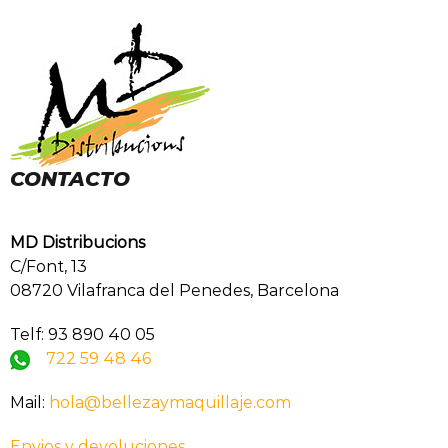
CONTACTO
MD Distribucions
C/Font, 13
08720 Vilafranca del Penedes, Barcelona
Telf: 93 890 40 05
722 59 48 46
Mail:
hola@bellezaymaquillaje.com
Envios y devoluciones