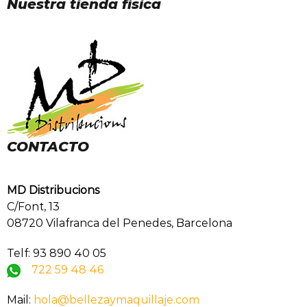
Nuestra tienda física
CONTACTO
MD Distribucions
C/Font, 13
08720 Vilafranca del Penedes, Barcelona
Telf: 93 890 40 05
722 59 48 46
Mail:
hola@bellezaymaquillaje.com