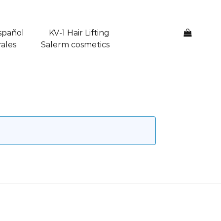
spañol
KV-1 Hair Lifting
0
ales
Salerm cosmetics