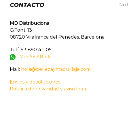
CONTACTO
No h
MD Distribucions
C/Font, 13
08720 Vilafranca del Penedes, Barcelona
Telf: 93 890 40 05
722 59 48 46
Mail:
hola@bellezaymaquillaje.com
Envios y devoluciones
Política de privacidad y aviso legal