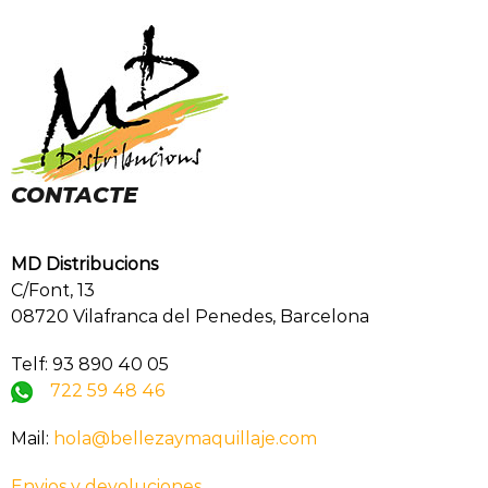
CONTACTE
MD Distribucions
C/Font, 13
08720 Vilafranca del Penedes, Barcelona
Telf: 93 890 40 05
722 59 48 46
Mail:
hola@bellezaymaquillaje.com
Envios y devoluciones