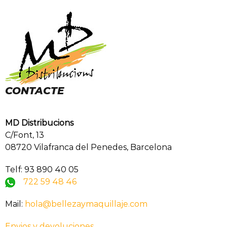
CONTACTE
MD Distribucions
C/Font, 13
08720 Vilafranca del Penedes, Barcelona
Telf: 93 890 40 05
722 59 48 46
Mail:
hola@bellezaymaquillaje.com
Envios y devoluciones