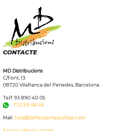
CONTACTE
MD Distribucions
C/Font, 13
08720 Vilafranca del Penedes, Barcelona
Telf: 93 890 40 05
722 59 48 46
Mail:
hola@bellezaymaquillaje.com
Envios y devoluciones