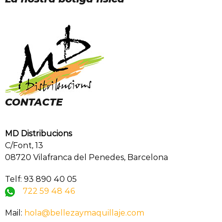
CONTACTE
MD Distribucions
C/Font, 13
08720 Vilafranca del Penedes, Barcelona
Telf: 93 890 40 05
722 59 48 46
Mail:
hola@bellezaymaquillaje.com