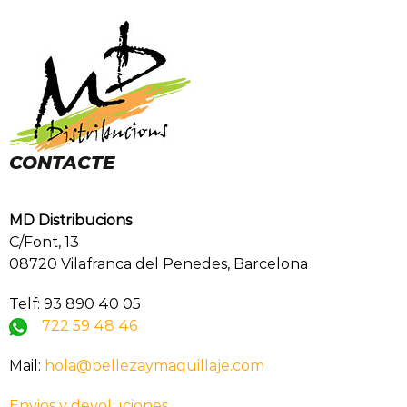
CONTACTE
MD Distribucions
C/Font, 13
08720 Vilafranca del Penedes, Barcelona
Telf: 93 890 40 05
722 59 48 46
Mail:
hola@bellezaymaquillaje.com
Envios y devoluciones