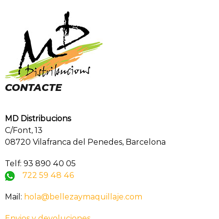
CONTACTE
MD Distribucions
C/Font, 13
08720 Vilafranca del Penedes, Barcelona
Telf: 93 890 40 05
722 59 48 46
Mail:
hola@bellezaymaquillaje.com
Envios y devoluciones