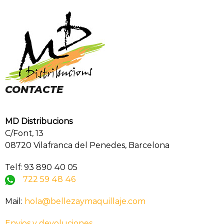
CONTACTE
MD Distribucions
C/Font, 13
08720 Vilafranca del Penedes, Barcelona
Telf: 93 890 40 05
722 59 48 46
Mail:
hola@bellezaymaquillaje.com
Envios y devoluciones