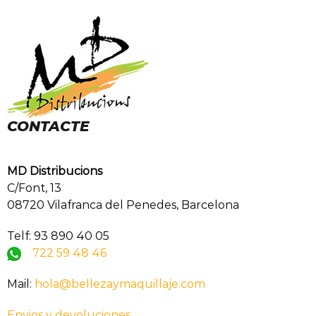
CONTACTE
MD Distribucions
C/Font, 13
08720 Vilafranca del Penedes, Barcelona
Telf: 93 890 40 05
722 59 48 46
Mail:
hola@bellezaymaquillaje.com
Envios y devoluciones